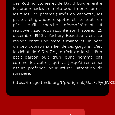
des Rolling Stones et de David Bowie, entre
les promenades en moto pour impressionner
les filles, les pétards fumés en cachette, les
petites et grandes disputes et, surtout, un
père qu’il cherche désespérément à
retrouver, Zac nous raconte son histoire… 25
décembre 1960 : Zachary Beaulieu vient au
monde entre une mère aimante et un père
un peu bourru mais fier de ses garçons. C’est
le début de C.R.A.Z.Y., le récit de la vie d’un
petit garçon puis d’un jeune homme pas
comme les autres, qui va jusqu’à renier sa
nature profonde pour attirer l’attention de
son père.
https://image.tmdb.org/t/p/original/jUacFc9ydfi