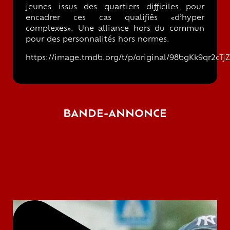
jeunes issus des quartiers difficiles pour
encadrer ces cas qualifiés «d’hyper
complexes». Une alliance hors du commun
pour des personnalités hors normes.
https://image.tmdb.org/t/p/original/98bgKk9qr2cT
BANDE-ANNONCE