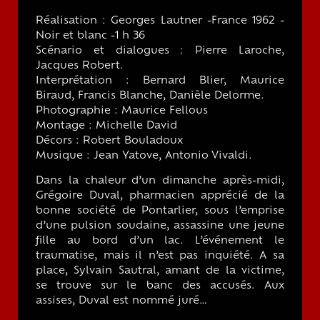
Réalisation : Georges Lautner -France 1962 -
Noir et blanc -1 h 36
Scénario et dialogues : Pierre Laroche,
Jacques Robert.
Interprétation : Bernard Blier, Maurice
Biraud, Francis Blanche, Danièle Delorme.
Photographie : Maurice Fellous
Montage : Michelle David
Décors : Robert Bouladoux
Musique : Jean Yatove, Antonio Vivaldi.
Dans la chaleur d’un dimanche après-midi,
Grégoire Duval, pharmacien apprécié de la
bonne société de Pontarlier, sous l’emprise
d’une pulsion soudaine, assassine une jeune
fille au bord d’un lac. L’événement le
traumatise, mais il n’est pas inquiété. A sa
place, Sylvain Sautral, amant de la victime,
se trouve sur le banc des accusés. Aux
assises, Duval est nommé juré…