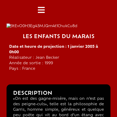
LES ENFANTS DU MARAIS
Date et heure de projection : 1 janvier 2005 à
0h00
Réalisateur : Jean Becker
Année de sortie : 1999
Pays : France
DESCRIPTION
«On est des gagne-misère, mais on n’est pas
des peigne-culs», telle est la philosophie de
Garris, homme simple, généreux et quelque
peu poète qui vit au bord d’un étang avec