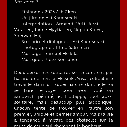
Séquence 2
Finlande / 2023 / 1h 21mn
Un film de Aki Kaurismaki
Interprétation : Armand Pösti, Jussi
Vatanen, Janne Hyytiänen, Nuppu Koivu,
Sherwan Haji.
Scénario et dialogues : Aki Kaurismaki
Photographie : Tilmo Salminen
Montage : Samuel Heikilä
Musique : Pietu Korhonen
Deux personnes solitaires se rencontrent par
hasard une nuit à Helsinki.Ansa, célibataire
travaille dans un supermarché dont elle va
se faire renvoyer pour avoir volé un
sandwich périmé, et Hollappa, tout aussi
solitaire, mais beaucoup plus alcoolique.
Chacun tente de trouver en l’autre son
premier, unique et dernier amour. Mais la vie
a tendance à mettre des obstacles sur la
route de ceux qui cherchent le bonheur.