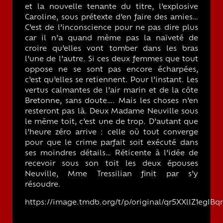
et la nouvelle tenante du titre, l’explosive
Caroline, sous prétexte d’en faire des amies…
C’est de l’inconscience pour ne pas dire plus
car il n’a quand même pas la naïveté de
croire qu’elles vont tomber dans les bras
l’une de l’autre. Si ces deux femmes que tout
oppose ne se sont pas encore écharpées,
c’est qu’elles se retiennent. Pour l’instant. Les
vertus calmantes de l’air marin et de la côte
Bretonne, sans doute…. Mais les choses n’en
resteront pas là. Deux Madame Neuville sous
le même toit, c’est une de trop. D’autant que
l’heure zéro arrive : celle où tout converge
pour que le crime parfait soit exécuté dans
ses moindres détails… Réticente à l’idée de
recevoir sous son toit les deux épouses
Neuville, Mme Tressilian finit par s’y
résoudre.
https://image.tmdb.org/t/p/original/qr5XXlIZ1egI