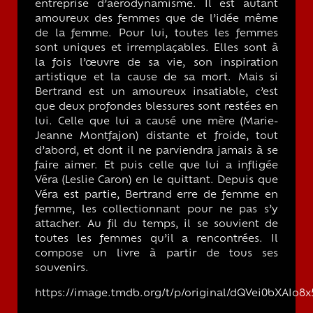
entreprise d’aérodynamisme. Il est autant
amoureux des femmes que de l’idée même
de la femme. Pour lui, toutes les femmes
sont uniques et irremplaçables. Elles sont à
la fois l’œuvre de sa vie, son inspiration
artistique et la cause de sa mort. Mais si
Bertrand est un amoureux insatiable, c’est
que deux profondes blessures sont restées en
lui. Celle que lui a causé une mère (Marie-
Jeanne Montfajon) distante et froide, tout
d’abord, et dont il ne parviendra jamais à se
faire aimer. Et puis celle que lui a infligée
Véra (Leslie Caron) en le quittant. Depuis que
Véra est partie, Bertrand erre de femme en
femme, les collectionnant pour ne pas s’y
attacher. Au fil du temps, il se souvient de
toutes les femmes qu’il a rencontrées. Il
compose un livre à partir de tous ses
souvenirs.
https://image.tmdb.org/t/p/original/dQVei0bXAIo8