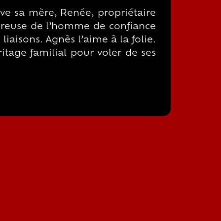
uve sa mère, Renée, propriétaire
ureuse de l’homme de confiance
iaisons. Agnès l’aime à la folie.
itage familial pour voler de ses