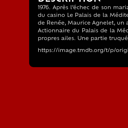
1976. Après l’échec de son mari
du casino Le Palais de la Méd
de Renée, Maurice Agnelet, un av
Actionnaire du Palais de la Méd
propres ailes. Une partie truqué
https://image.tmdb.org/t/p/or