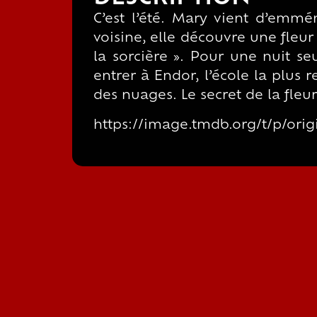
C’est l’été. Mary vient d’emm
voisine, elle découvre une fleur 
la sorcière ». Pour une nuit s
entrer à Endor, l’école la plus
des nuages. Le secret de la fleur 
https://image.tmdb.org/t/p/o