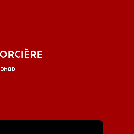
SORCIÈRE
à 0h00