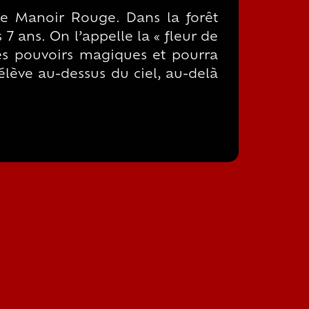
de Manoir Rouge. Dans la forêt
 7 ans. On l’appelle la « fleur de
des pouvoirs magiques et pourra
élève au-dessus du ciel, au-delà