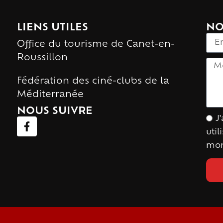
LIENS UTILES
NO
Office du tourisme de Canet-en-
Roussillon
Fédération des ciné-clubs de la
Méditerranée
NOUS SUIVRE
J
uti
mon