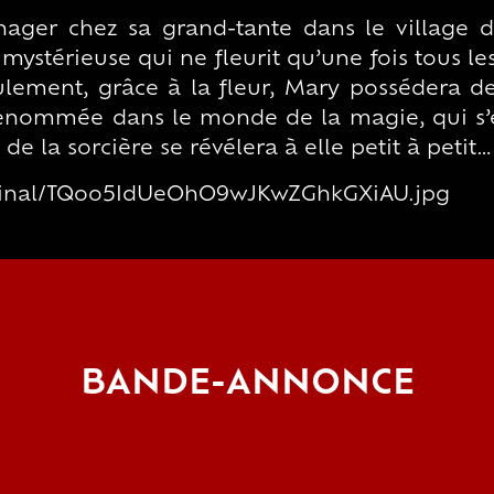
énager chez sa grand-tante dans le village 
mystérieuse qui ne fleurit qu’une fois tous les
eulement, grâce à la fleur, Mary possédera 
 renommée dans le monde de la magie, qui s’
de la sorcière se révélera à elle petit à petit…
riginal/TQoo5IdUeOhO9wJKwZGhkGXiAU.jpg
BANDE-ANNONCE