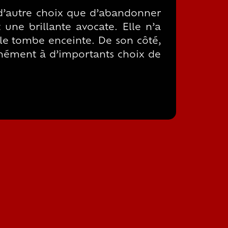
t d’autre choix que d’abandonner
st une brillante avocate. Elle n’a
lle tombe enceinte. De son côté,
tanément à d’importants choix de