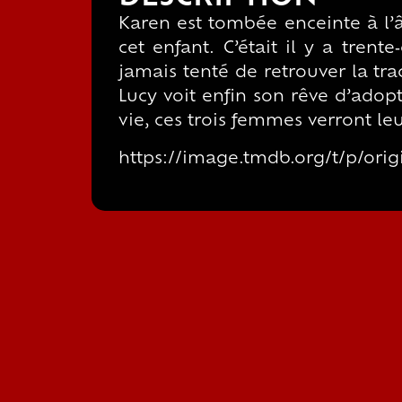
Karen est tombée enceinte à l’â
cet enfant. C’était il y a trente
jamais tenté de retrouver la tr
Lucy voit enfin son rêve d’adop
vie, ces trois femmes verront le
https://image.tmdb.org/t/p/o