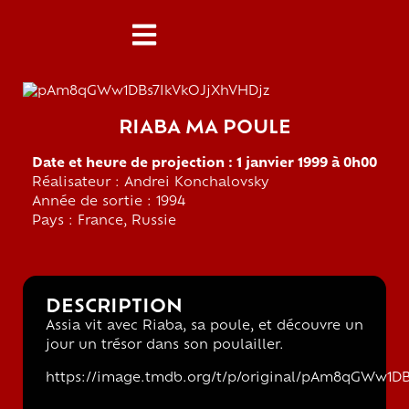
RIABA MA POULE
Date et heure de projection : 1 janvier 1999 à 0h00
Réalisateur : Andrei Konchalovsky
Année de sortie : 1994
Pays : France, Russie
DESCRIPTION
Assia vit avec Riaba, sa poule, et découvre un
jour un trésor dans son poulailler.
https://image.tmdb.org/t/p/original/pAm8qGWw1DB