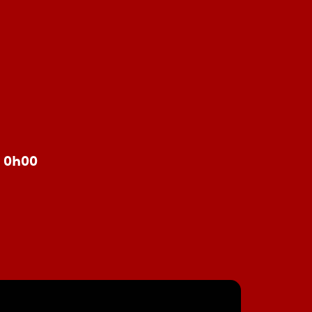
à 0h00