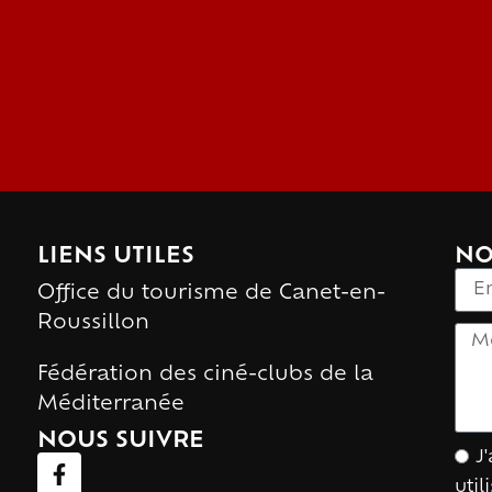
LIENS UTILES
NO
Office du tourisme de Canet-en-
Roussillon
Fédération des ciné-clubs de la
Méditerranée
NOUS SUIVRE
J
uti