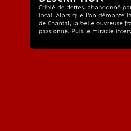
Criblé de dettes, abandonné par
local. Alors que l’on démonte l
de Chantal, la belle ouvreuse fra
passionné. Puis le miracle inte