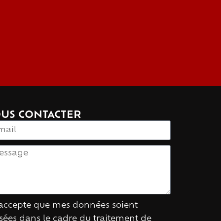
US CONTACTER
'accepte que mes données soient
lisées dans le cadre du traitement de