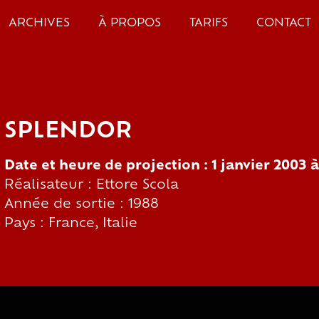
ARCHIVES
À PROPOS
TARIFS
CONTACT
SPLENDOR
Date et heure de projection : 1 janvier 2003 
Réalisateur : Ettore Scola
Année de sortie : 1988
Pays : France, Italie