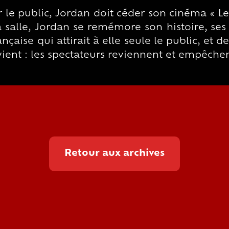
 le public, Jordan doit céder son cinéma « Le 
a salle, Jordan se remémore son histoire, ses 
nçaise qui attirait à elle seule le public, et d
rvient : les spectateurs reviennent et empêch
Retour aux archives