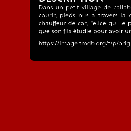
Dans un petit village de calla
courir, pieds nus a travers la c
chauffeur de car, Felice qui le
que son fils étudie pour avoir u
https://image.tmdb.org/t/p/or