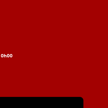
à 0h00