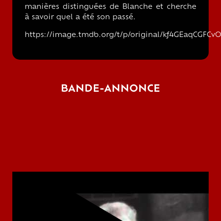
manières distinguées de Blanche et cherche
à savoir quel a été son passé.
https://image.tmdb.org/t/p/original/kf4GEaqCGF
BANDE-ANNONCE