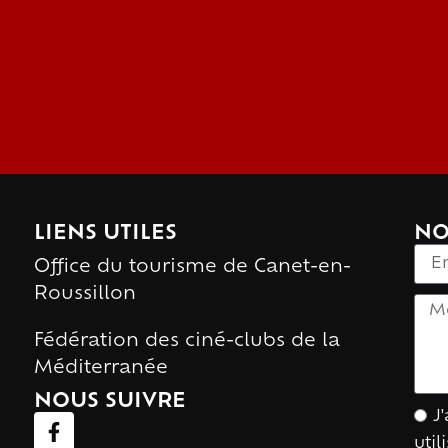
LIENS UTILES
NO
Office du tourisme de Canet-en-
Roussillon
Fédération des ciné-clubs de la
Méditerranée
NOUS SUIVRE
J
uti