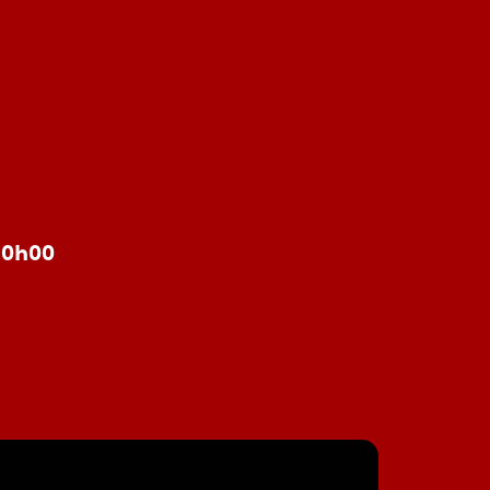
à 0h00