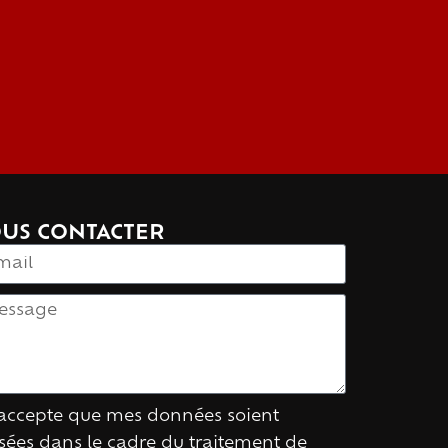
US CONTACTER
'accepte que mes données soient
lisées dans le cadre du traitement de